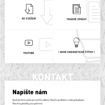
KE STAŽENÍ
TISKOVÉ ZPRÁVY
! NOVÉ ENERGETICKÉ ŠTÍTKY !
YOUTUBE
KONTAKT
Napište nám
Využijte formuláře pro rychlé sdělení Vašeho problému nebo požadavku.
Všechny položky jsou povinné.