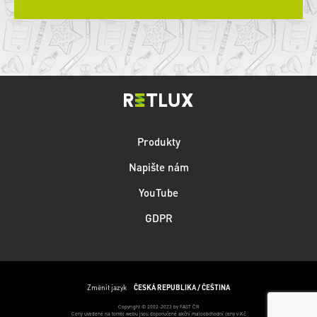
Produkty
Napište nám
YouTube
GDPR
Změnit jazyk
ČESKÁ REPUBLIKA / ČEŠTINA
Copyright © 2002-2023 by FAST ČR
Ceny uvedené na tomto webu jsou doporučené akční maloobchodní ceny v Kč