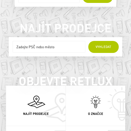
NAJÍT PRODEJCE
ONLINE PRODEJCI
VYHLEDAT
OBJEVTE RETLUX
NAJÍT PRODEJCE
O ZNAČCE