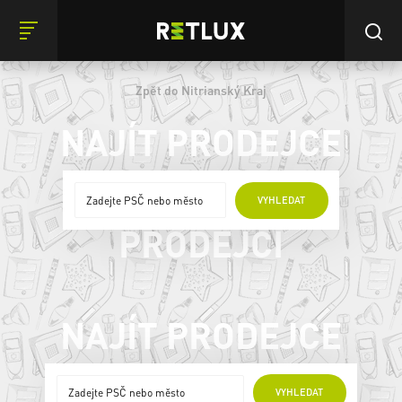
Zpět do Nitrianský Kraj
NAJÍT PRODEJCE
ONLINE
VYHLEDAT
PRODEJCI
NAJÍT PRODEJCE
ONLINE PRODEJCI
VYHLEDAT