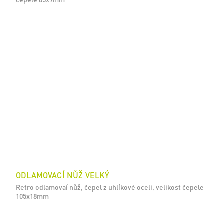
ODLAMOVACÍ NŮŽ VELKÝ
Retro odlamovaí nůž, čepel z uhlíkové oceli, velikost čepele
105x18mm