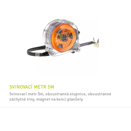
SVINOVACÍ METR 5M
Svinovací metr 5m, oboustranná stupnice, oboustranné
záchytné trny, magnet na konci planžety