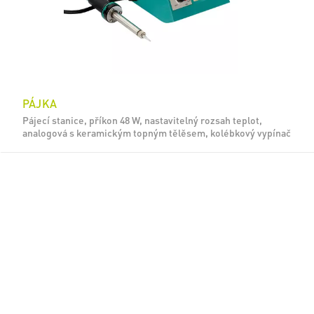
PÁJKA
Pájecí stanice, příkon 48 W, nastavitelný rozsah teplot,
analogová s keramickým topným tělěsem, kolébkový vypínač