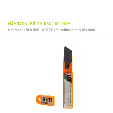
NÁHRADNÍ BŘIT K RSK 100, 9MM
Náhradní břit k RSK 100 RETLUX, velikost ostří 85x9mm