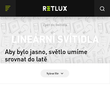
Zpět do Svítidla
LINEÁRNÍ SVÍTIDLA
Aby bylo jasno, světlo umíme
srovnat do latě
Vybrat filtr