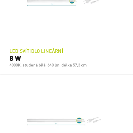
LED SVÍTIDLO LINEÁRNÍ
8 W
4000K, studená bílá, 640 lm, délka 57,3 cm