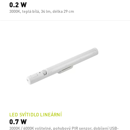
0.2 W
3000K, teplá bílá, 34 lm, délka 29 cm
LED SVÍTIDLO LINEÁRNÍ
0.7 W
3000K / 6000K volitelné, pohybový PIR senzor, dobíjení USB-