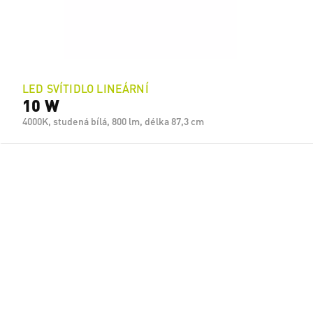
LED SVÍTIDLO LINEÁRNÍ
10 W
4000K, studená bílá, 800 lm, délka 87,3 cm