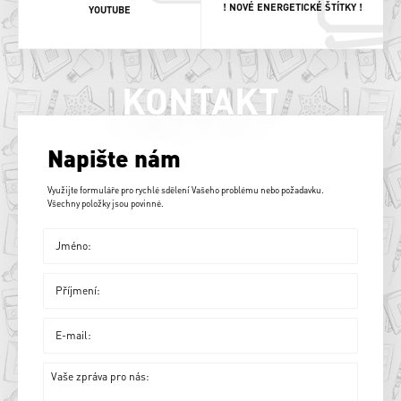
! NOVÉ ENERGETICKÉ ŠTÍTKY !
YOUTUBE
KONTAKT
Napište nám
Využijte formuláře pro rychlé sdělení Vašeho problému nebo požadavku.
Všechny položky jsou povinné.