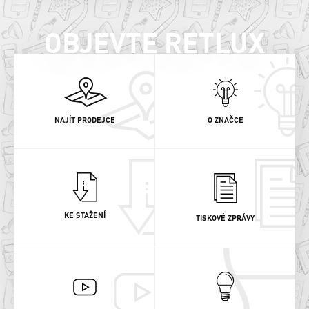
OBJEVTE RETLUX
NAJÍT PRODEJCE
O ZNAČCE
KE STAŽENÍ
TISKOVÉ ZPRÁVY