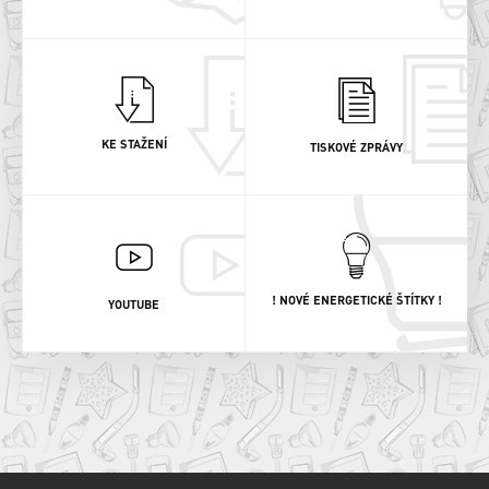
KE STAŽENÍ
TISKOVÉ ZPRÁVY
! NOVÉ ENERGETICKÉ ŠTÍTKY !
YOUTUBE