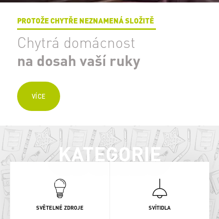
PROTOŽE CHYTŘE NEZNAMENÁ SLOŽITĚ
Chytrá domácnost
na dosah vaší ruky
VÍCE
KATEGORIE
SVĚTELNÉ ZDROJE
SVÍTIDLA