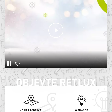
OBJEVTE RETLUX
NAJÍT PRODEJCE
O ZNAČCE