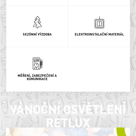
SEZÓNNÍ VÝZDOBA
ELEKTROINSTALAČNÍ MATERIÁL
MĚŘENÍ, ZABEZPEČENÍ A
KOMUNIKACE
VÁNOČNÍ OSVĚTLENÍ
RETLUX