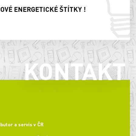
NOVÉ ENERGETICKÉ ŠTÍTKY !
KONTAKT
ibutor a servis v ČR