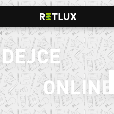
aj
ODEJCE
ONLINE