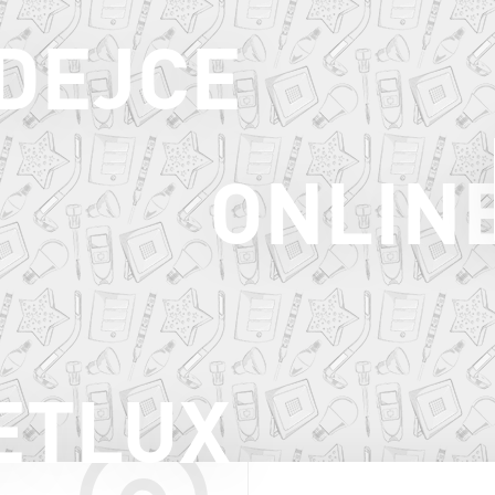
ODEJCE
ONLIN
ETLUX