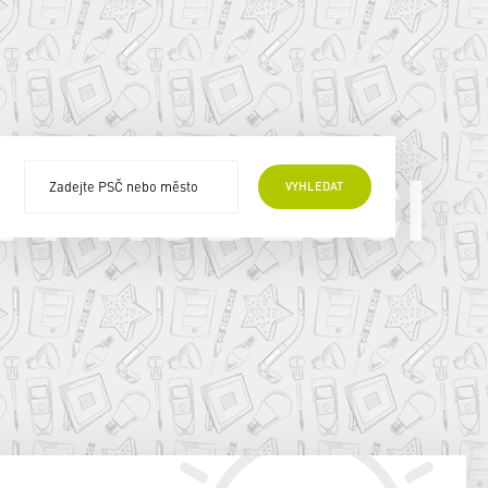
E PRODEJCI
VYHLEDAT