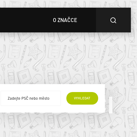
O ZNAČCE
 PRODEJCI
VYHLEDAT