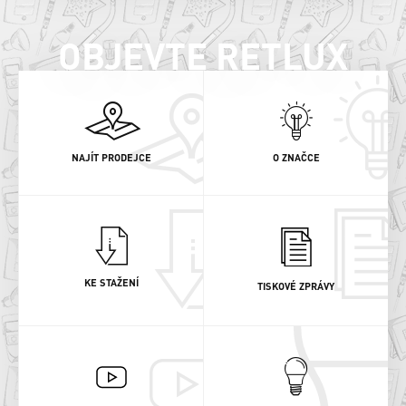
OBJEVTE RETLUX
NAJÍT PRODEJCE
O ZNAČCE
KE STAŽENÍ
TISKOVÉ ZPRÁVY