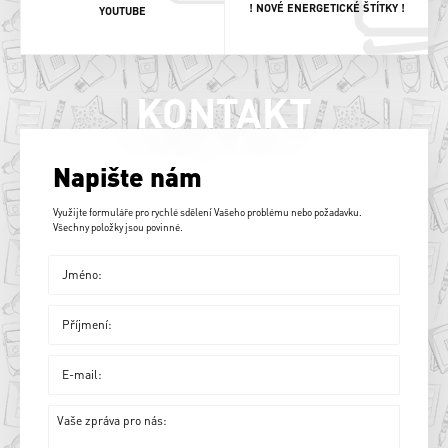
! NOVÉ ENERGETICKÉ ŠTÍTKY !
YOUTUBE
KONTAKT
Napište nám
Využijte formuláře pro rychlé sdělení Vašeho problému nebo požadavku.
Všechny položky jsou povinné.