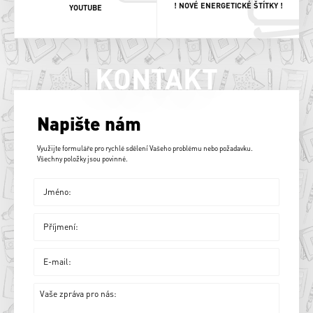
! NOVÉ ENERGETICKÉ ŠTÍTKY !
YOUTUBE
KONTAKT
Napište nám
Využijte formuláře pro rychlé sdělení Vašeho problému nebo požadavku.
Všechny položky jsou povinné.