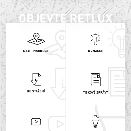
OBJEVTE RETLUX
NAJÍT PRODEJCE
O ZNAČCE
KE STAŽENÍ
TISKOVÉ ZPRÁVY