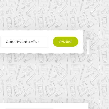
 PRODEJCI
VYHLEDAT