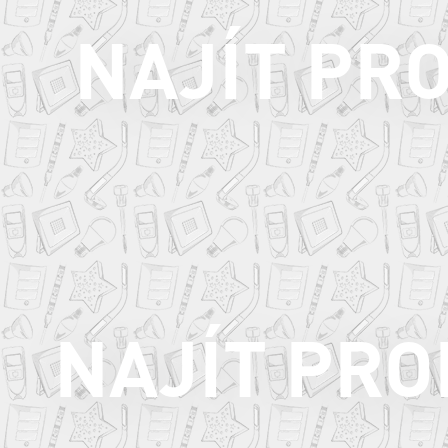
NAJÍT PR
NAJÍT PR