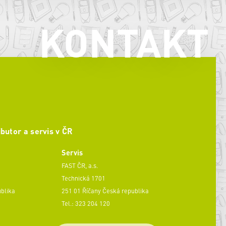
KONTAKT
ibutor a servis v ČR
Servis
FAST ČR, a.s.
Technická 1701
ublika
251 01 Říčany Česká republika
Tel.: 323 204 120