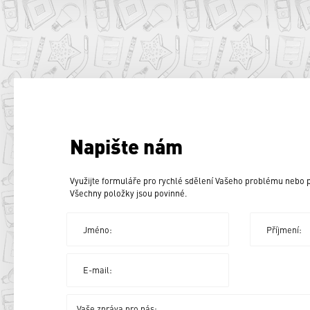
Napište nám
Využijte formuláře pro rychlé sdělení Vašeho problému nebo
Všechny položky jsou povinné.