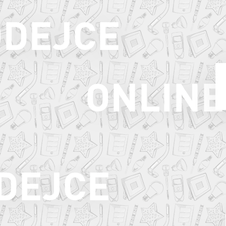
ODEJCE
ONLINE
ODEJCE