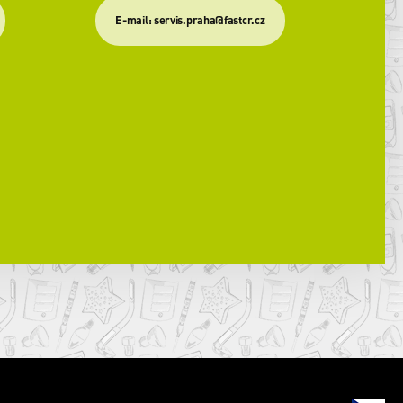
​E-mail: servis.praha@fastcr.cz