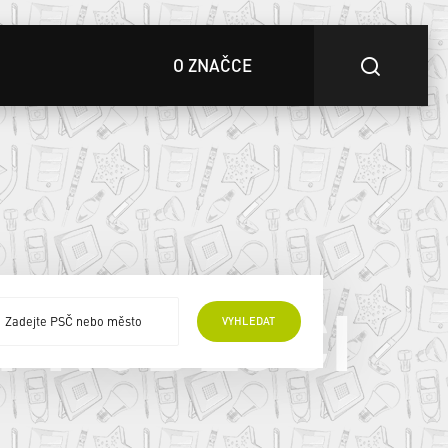
O ZNAČCE
 PRODEJCI
VYHLEDAT