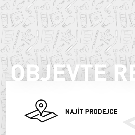
OBJEVTE R
NAJÍT PRODEJCE