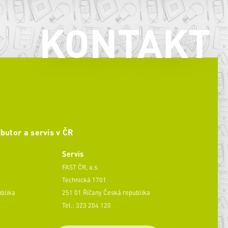
KONTAKT
ibutor a servis v ČR
Servis
FAST ČR, a.s.
Technická 1701
ublika
251 01 Říčany Česká republika
Tel.: 323 204 120