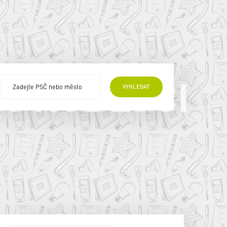
 PRODEJCI
VYHLEDAT