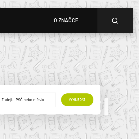
O ZNAČCE
 PRODEJCI
VYHLEDAT