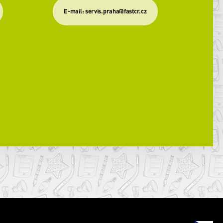
​E-mail: servis.praha@fastcr.cz