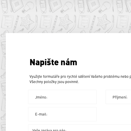
Napište nám
Využijte formuláře pro rychlé sdělení Vašeho problému nebo
Všechny položky jsou povinné.