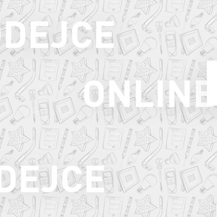
ODEJCE
ONLINE
ODEJCE