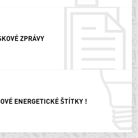
SKOVÉ ZPRÁVY
NOVÉ ENERGETICKÉ ŠTÍTKY !