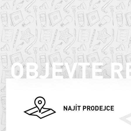
OBJEVTE R
NAJÍT PRODEJCE