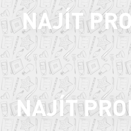
NAJÍT PR
NAJÍT PR