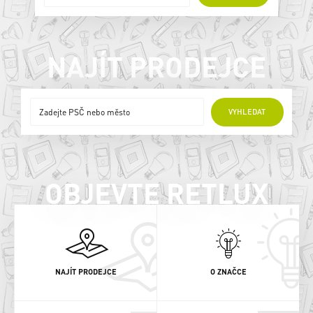
NAJÍT PRODEJCE
ONLINE PRODEJCI
VYHLEDAT
OBJEVTE RETLUX
NAJÍT PRODEJCE
O ZNAČCE