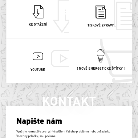
KE STAŽENÍ
TISKOVÉ ZPRÁVY
! NOVÉ ENERGETICKÉ ŠTÍTKY !
YOUTUBE
KONTAKT
Napište nám
Využijte formuláře pro rychlé sdělení Vašeho problému nebo požadavku.
Všechny položky jsou povinné.