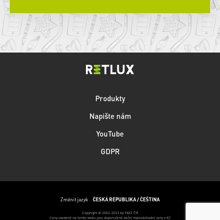
Produkty
Napište nám
YouTube
GDPR
Změnit jazyk
ČESKÁ REPUBLIKA / ČEŠTINA
Copyright © 2002-2023 by FAST ČR
Ceny uvedené na tomto webu jsou doporučené akční maloobchodní ceny v Kč