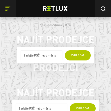
Zpět do Žilinský Kraj
NAJÍT PRODEJCE
ONLINE
VYHLEDAT
PRODEJCI
NAJÍT PRODEJCE
ONLINE PRODEJCI
VYHLEDAT