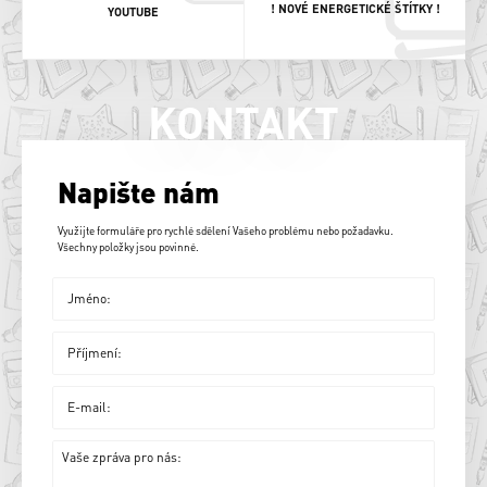
! NOVÉ ENERGETICKÉ ŠTÍTKY !
YOUTUBE
KONTAKT
Napište nám
Využijte formuláře pro rychlé sdělení Vašeho problému nebo požadavku.
Všechny položky jsou povinné.