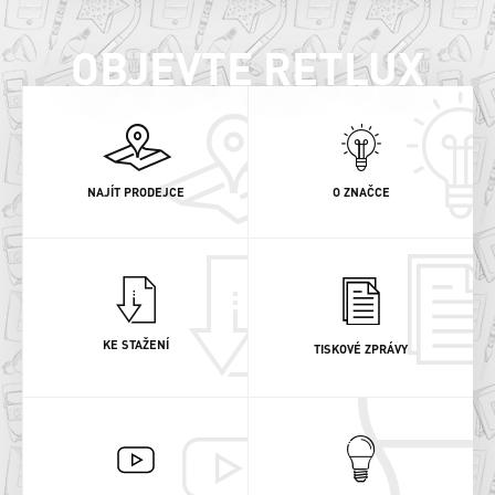
OBJEVTE RETLUX
NAJÍT PRODEJCE
O ZNAČCE
KE STAŽENÍ
TISKOVÉ ZPRÁVY