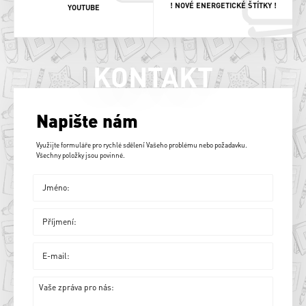
! NOVÉ ENERGETICKÉ ŠTÍTKY !
YOUTUBE
KONTAKT
Napište nám
Využijte formuláře pro rychlé sdělení Vašeho problému nebo požadavku.
Všechny položky jsou povinné.