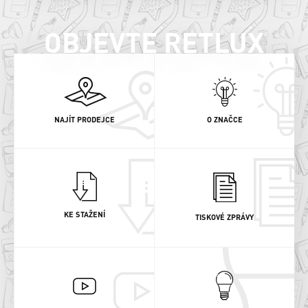
OBJEVTE RETLUX
NAJÍT PRODEJCE
O ZNAČCE
KE STAŽENÍ
TISKOVÉ ZPRÁVY