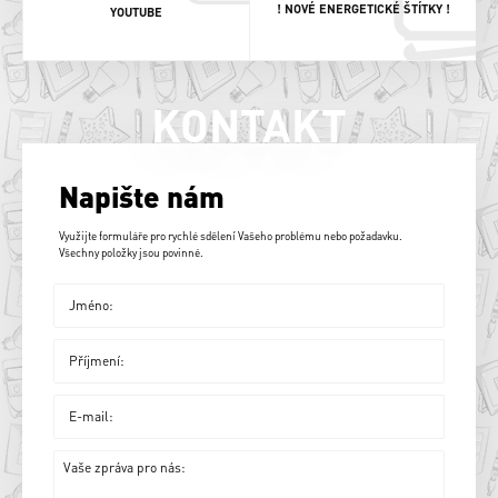
! NOVÉ ENERGETICKÉ ŠTÍTKY !
YOUTUBE
KONTAKT
Napište nám
Využijte formuláře pro rychlé sdělení Vašeho problému nebo požadavku.
Všechny položky jsou povinné.