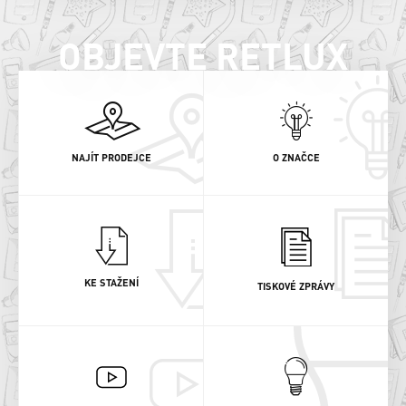
OBJEVTE RETLUX
NAJÍT PRODEJCE
O ZNAČCE
KE STAŽENÍ
TISKOVÉ ZPRÁVY