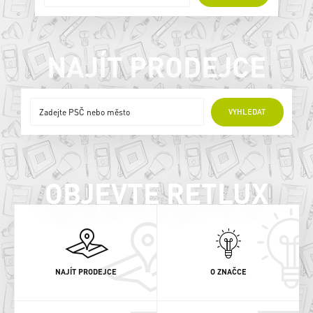
NAJÍT PRODEJCE
ONLINE PRODEJCI
VYHLEDAT
OBJEVTE RETLUX
NAJÍT PRODEJCE
O ZNAČCE