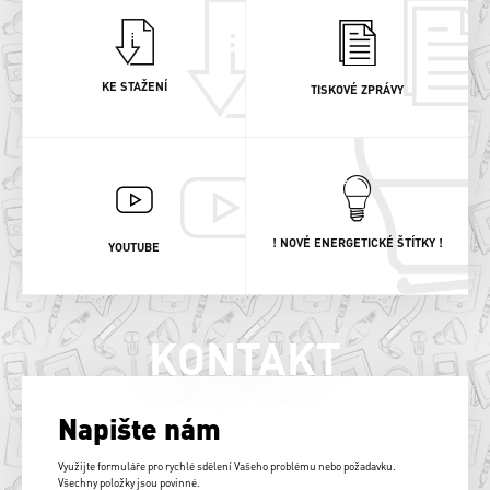
KE STAŽENÍ
TISKOVÉ ZPRÁVY
! NOVÉ ENERGETICKÉ ŠTÍTKY !
YOUTUBE
KONTAKT
Napište nám
Využijte formuláře pro rychlé sdělení Vašeho problému nebo požadavku.
Všechny položky jsou povinné.