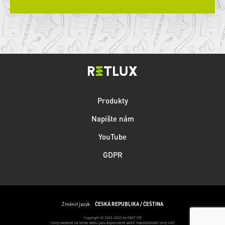
Produkty
Napište nám
YouTube
GDPR
Změnit jazyk
ČESKÁ REPUBLIKA / ČEŠTINA
Copyright © 2002-2023 by FAST ČR
Ceny uvedené na tomto webu jsou doporučené akční maloobchodní ceny v Kč