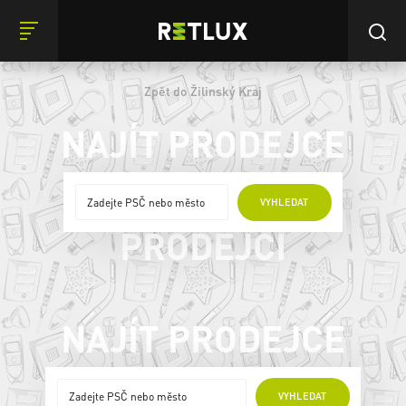
Zpět do Žilinský Kraj
NAJÍT PRODEJCE
ONLINE
VYHLEDAT
PRODEJCI
NAJÍT PRODEJCE
ONLINE PRODEJCI
VYHLEDAT