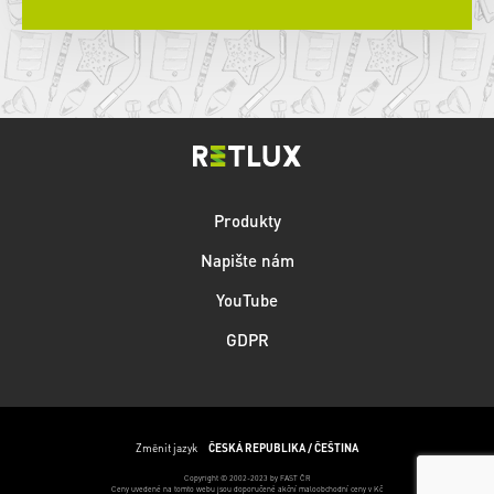
Produkty
Napište nám
YouTube
GDPR
Změnit jazyk
ČESKÁ REPUBLIKA / ČEŠTINA
Copyright © 2002-2023 by FAST ČR
Ceny uvedené na tomto webu jsou doporučené akční maloobchodní ceny v Kč