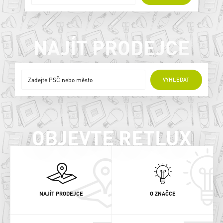
NAJÍT PRODEJCE
ONLINE PRODEJCI
VYHLEDAT
OBJEVTE RETLUX
NAJÍT PRODEJCE
O ZNAČCE