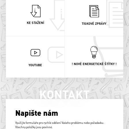
KE STAŽENÍ
TISKOVÉ ZPRÁVY
! NOVÉ ENERGETICKÉ ŠTÍTKY !
YOUTUBE
KONTAKT
Napište nám
Využijte formuláře pro rychlé sdělení Vašeho problému nebo požadavku.
Všechny položky jsou povinné.