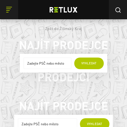
Zpět do Žilinský Kraj
NAJÍT PRODEJCE
ONLINE
VYHLEDAT
PRODEJCI
NAJÍT PRODEJCE
ONLINE PRODEJCI
VYHLEDAT