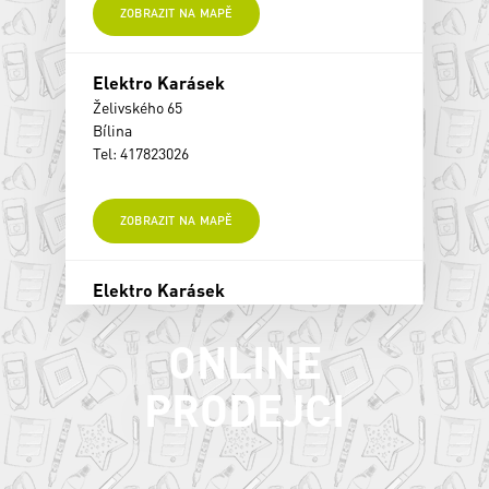
ZOBRAZIT NA MAPĚ
Elektro Karásek
Želivského 65
Bílina
Tel: 417823026
ZOBRAZIT NA MAPĚ
Elektro Karásek
Želivského 65
Bílina
ONLINE
Tel: 417823026
PRODEJCI
ZOBRAZIT NA MAPĚ