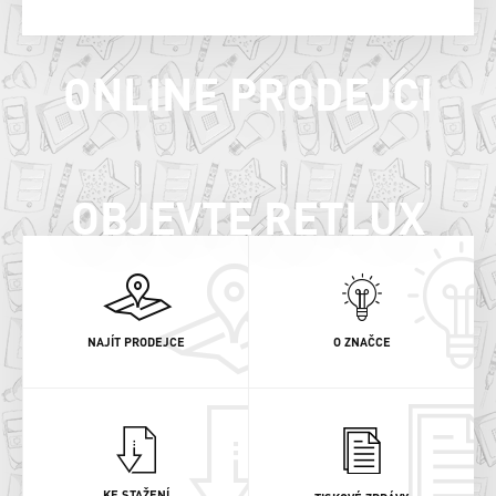
ONLINE PRODEJCI
OBJEVTE RETLUX
NAJÍT PRODEJCE
O ZNAČCE
KE STAŽENÍ