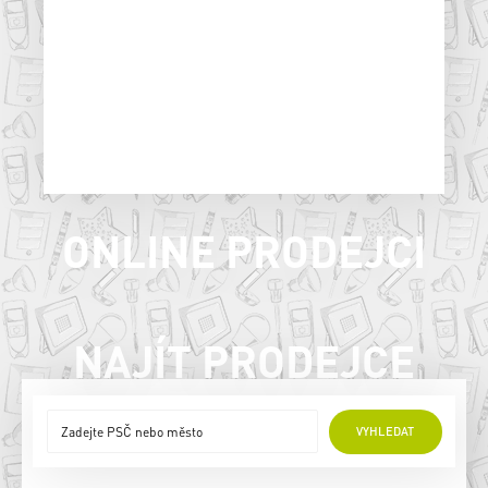
ONLINE PRODEJCI
NAJÍT PRODEJCE
VYHLEDAT