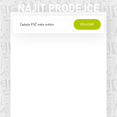
NAJÍT PRODEJCE
VYHLEDAT