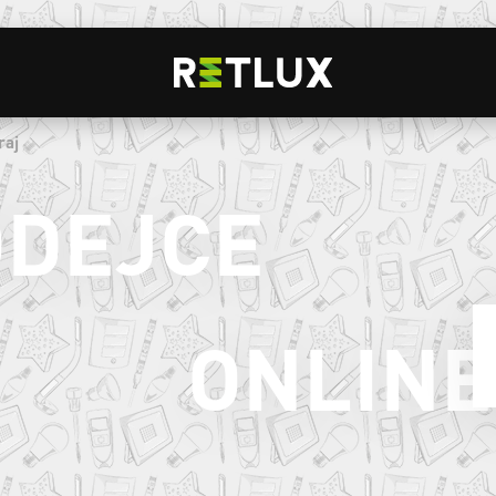
raj
ODEJCE
ONLINE