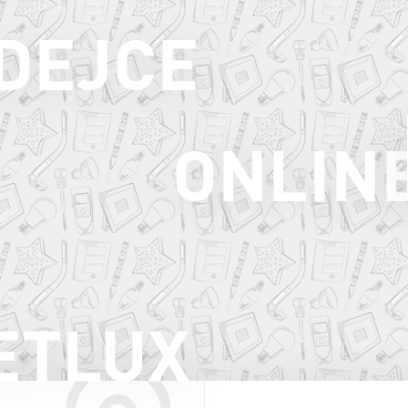
ODEJCE
ONLIN
ETLUX