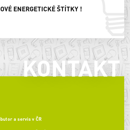
NOVÉ ENERGETICKÉ ŠTÍTKY !
KONTAKT
ibutor a servis v ČR