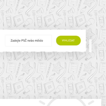
E PRODEJCI
VYHLEDAT