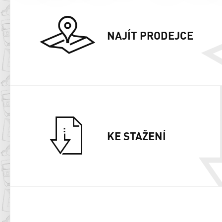
NAJÍT PRODEJCE
KE STAŽENÍ