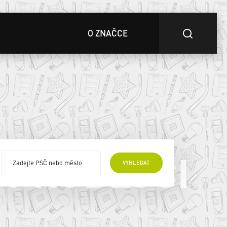
O ZNAČCE
 PRODEJCI
VYHLEDAT