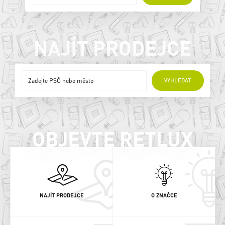
NAJÍT PRODEJCE
ONLINE PRODEJCI
VYHLEDAT
OBJEVTE RETLUX
NAJÍT PRODEJCE
O ZNAČCE