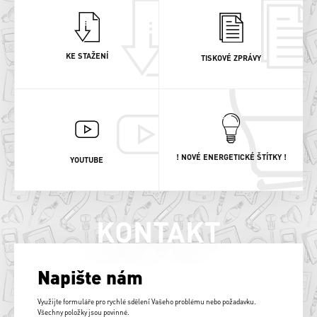
KE STAŽENÍ
TISKOVÉ ZPRÁVY
! NOVÉ ENERGETICKÉ ŠTÍTKY !
YOUTUBE
KONTAKT
Napište nám
Využijte formuláře pro rychlé sdělení Vašeho problému nebo požadavku.
Všechny položky jsou povinné.