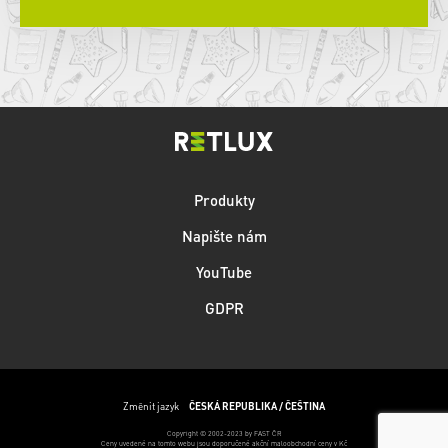
Produkty
Napište nám
YouTube
GDPR
Změnit jazyk
ČESKÁ REPUBLIKA / ČEŠTINA
Copyright © 2002-2023 by FAST ČR
Ceny uvedené na tomto webu jsou doporučené akční maloobchodní ceny v Kč