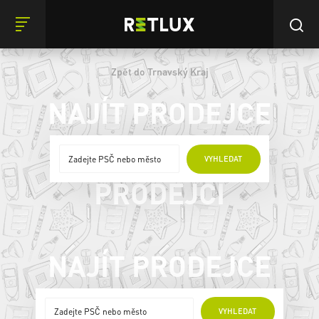
Zpět do Trnavský Kraj
NAJÍT PRODEJCE
ONLINE
VYHLEDAT
PRODEJCI
NAJÍT PRODEJCE
ONLINE PRODEJCI
VYHLEDAT