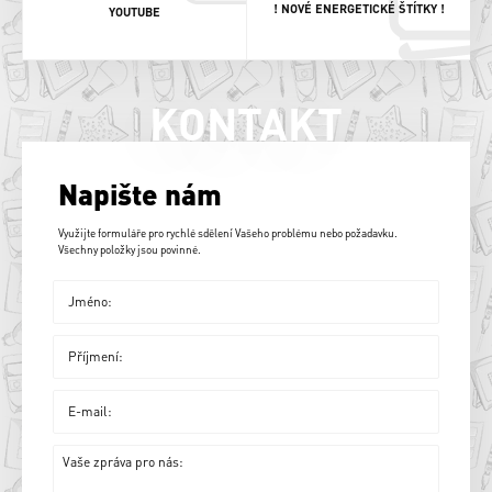
! NOVÉ ENERGETICKÉ ŠTÍTKY !
YOUTUBE
KONTAKT
Napište nám
Využijte formuláře pro rychlé sdělení Vašeho problému nebo požadavku.
Všechny položky jsou povinné.