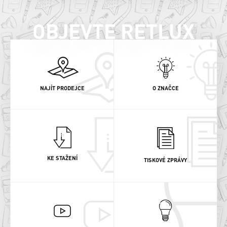
OBJEVTE RETLUX
NAJÍT PRODEJCE
O ZNAČCE
KE STAŽENÍ
TISKOVÉ ZPRÁVY