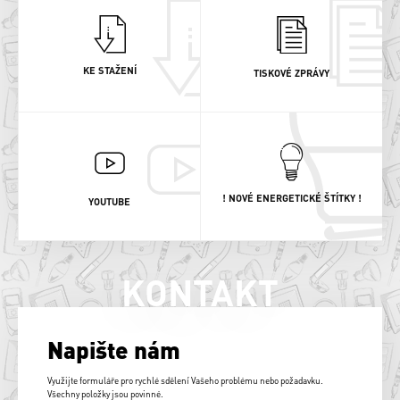
KE STAŽENÍ
TISKOVÉ ZPRÁVY
! NOVÉ ENERGETICKÉ ŠTÍTKY !
YOUTUBE
KONTAKT
Napište nám
Využijte formuláře pro rychlé sdělení Vašeho problému nebo požadavku.
Všechny položky jsou povinné.