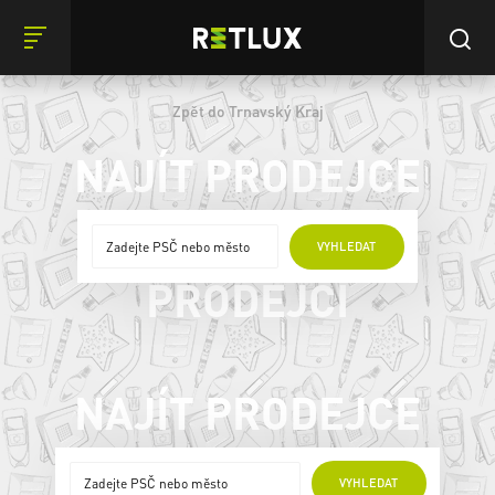
Zpět do Trnavský Kraj
NAJÍT PRODEJCE
ONLINE
VYHLEDAT
PRODEJCI
NAJÍT PRODEJCE
ONLINE PRODEJCI
VYHLEDAT