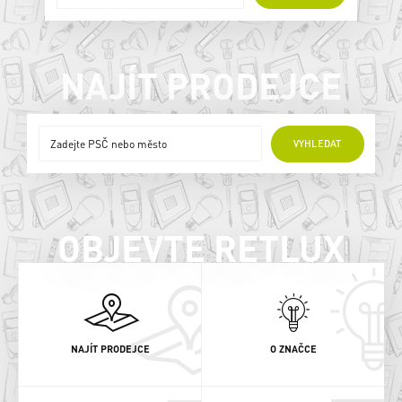
NAJÍT PRODEJCE
ONLINE PRODEJCI
VYHLEDAT
OBJEVTE RETLUX
NAJÍT PRODEJCE
O ZNAČCE