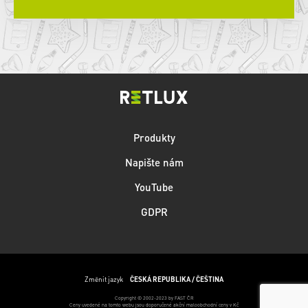
Produkty
Napište nám
YouTube
GDPR
Změnit jazyk
ČESKÁ REPUBLIKA / ČEŠTINA
Copyright © 2002-2023 by FAST ČR
Ceny uvedené na tomto webu jsou doporučené akční maloobchodní ceny v Kč