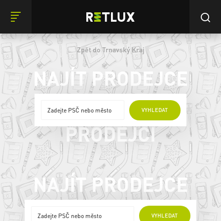
Zpět do Trnavský Kraj
NAJÍT PRODEJCE
ONLINE
VYHLEDAT
PRODEJCI
NAJÍT PRODEJCE
ONLINE PRODEJCI
VYHLEDAT