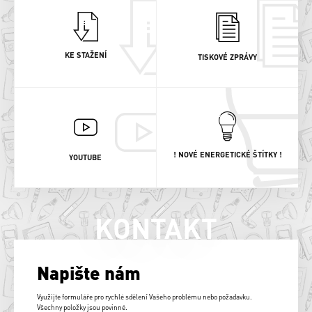
KE STAŽENÍ
TISKOVÉ ZPRÁVY
! NOVÉ ENERGETICKÉ ŠTÍTKY !
YOUTUBE
KONTAKT
Napište nám
Využijte formuláře pro rychlé sdělení Vašeho problému nebo požadavku.
Všechny položky jsou povinné.