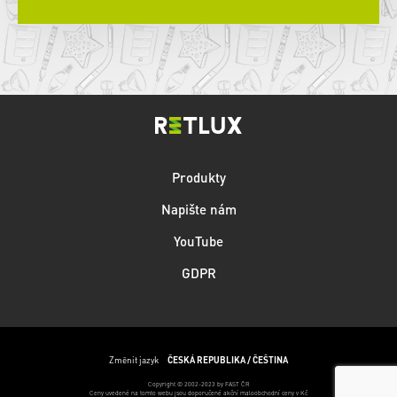
Produkty
Napište nám
YouTube
GDPR
Změnit jazyk
ČESKÁ REPUBLIKA / ČEŠTINA
Copyright © 2002-2023 by FAST ČR
Ceny uvedené na tomto webu jsou doporučené akční maloobchodní ceny v Kč