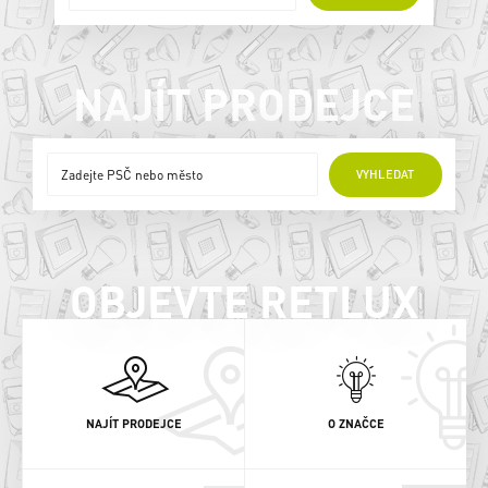
NAJÍT PRODEJCE
ONLINE PRODEJCI
VYHLEDAT
OBJEVTE RETLUX
NAJÍT PRODEJCE
O ZNAČCE