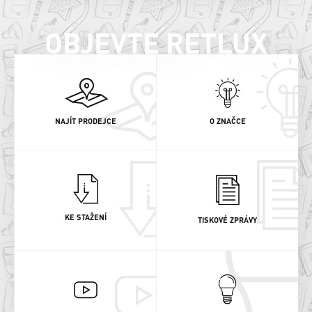
OBJEVTE RETLUX
NAJÍT PRODEJCE
O ZNAČCE
KE STAŽENÍ
TISKOVÉ ZPRÁVY