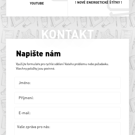
! NOVÉ ENERGETICKÉ ŠTÍTKY !
YOUTUBE
KONTAKT
Napište nám
Využijte formuláře pro rychlé sdělení Vašeho problému nebo požadavku.
Všechny položky jsou povinné.