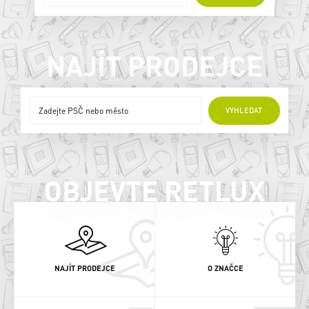
NAJÍT PRODEJCE
ONLINE PRODEJCI
VYHLEDAT
OBJEVTE RETLUX
NAJÍT PRODEJCE
O ZNAČCE