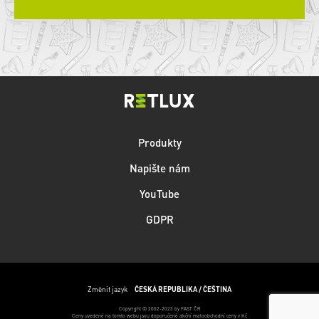
Produkty
Napište nám
YouTube
GDPR
Změnit jazyk
ČESKÁ REPUBLIKA / ČEŠTINA
Copyright © 2002-2023 by FAST ČR
Ceny uvedené na tomto webu jsou doporučené akční maloobchodní ceny v Kč