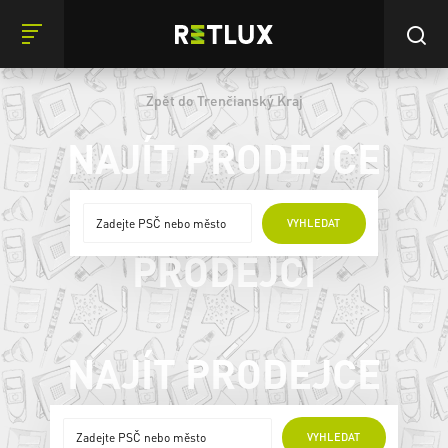
Zpět do Trenčianský Kraj
NAJÍT PRODEJCE
ONLINE
VYHLEDAT
PRODEJCI
NAJÍT PRODEJCE
ONLINE PRODEJCI
VYHLEDAT