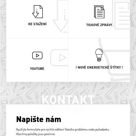
KE STAŽENÍ
TISKOVÉ ZPRÁVY
! NOVÉ ENERGETICKÉ ŠTÍTKY !
YOUTUBE
KONTAKT
Napište nám
Využijte formuláře pro rychlé sdělení Vašeho problému nebo požadavku.
Všechny položky jsou povinné.