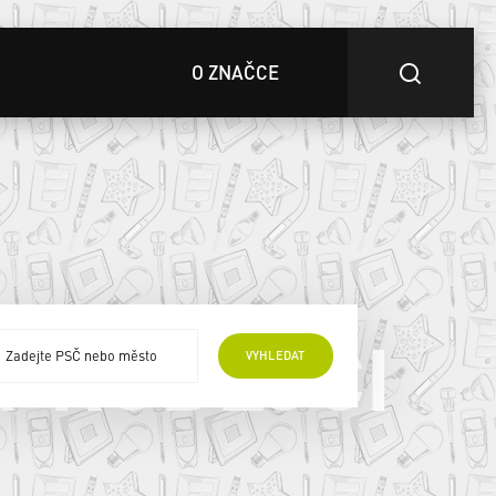
O ZNAČCE
 PRODEJCI
VYHLEDAT