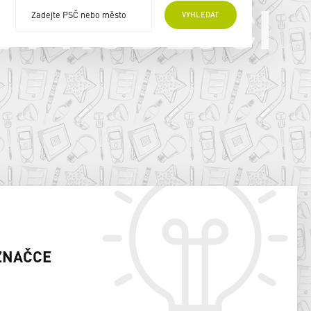
E PRODEJCI
VYHLEDAT
ZNAČCE