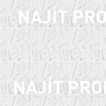
NAJÍT PR
NAJÍT PR