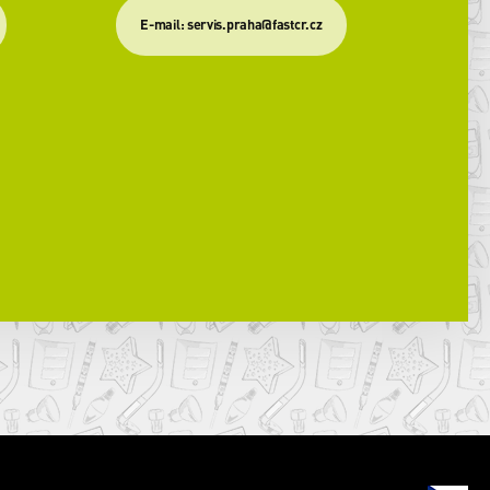
​E-mail: servis.praha@fastcr.cz