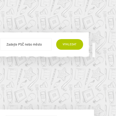
 PRODEJCI
VYHLEDAT