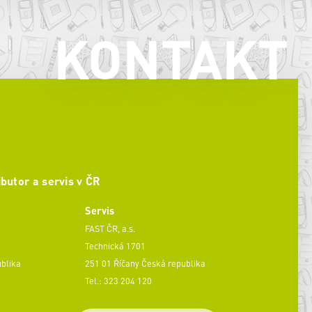
KONTAKT
ibutor a servis v ČR
Servis
FAST ČR, a.s.
Technická 1701
ublika
251 01 Říčany Česká republika
Tel.: 323 204 120