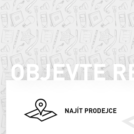
OBJEVTE R
NAJÍT PRODEJCE