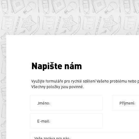
Napište nám
Využijte formuláře pro rychlé sdělení Vašeho problému nebo
Všechny položky jsou povinné.