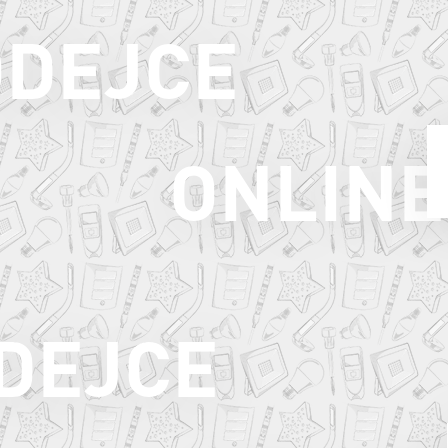
ODEJCE
ONLINE
ODEJCE