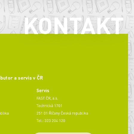
KONTAKT
ibutor a servis v ČR
Servis
FAST ČR, a.s.
Technická 1701
ublika
251 01 Říčany Česká republika
Tel.: 323 204 120