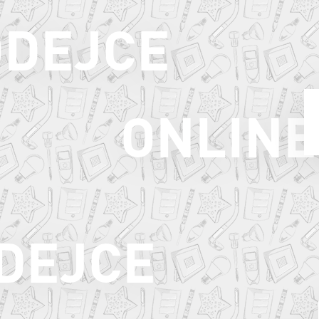
ODEJCE
ONLINE
ODEJCE