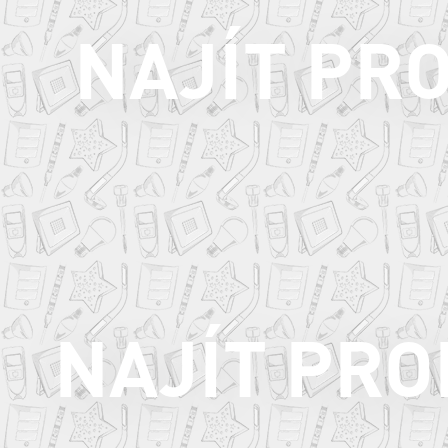
NAJÍT PR
NAJÍT PR