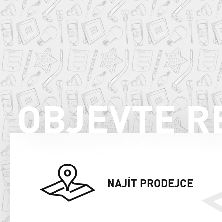
OBJEVTE R
NAJÍT PRODEJCE