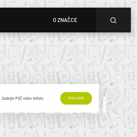
O ZNAČCE
 PRODEJCI
VYHLEDAT