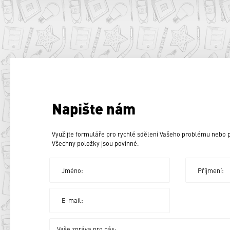
Napište nám
Využijte formuláře pro rychlé sdělení Vašeho problému nebo
Všechny položky jsou povinné.