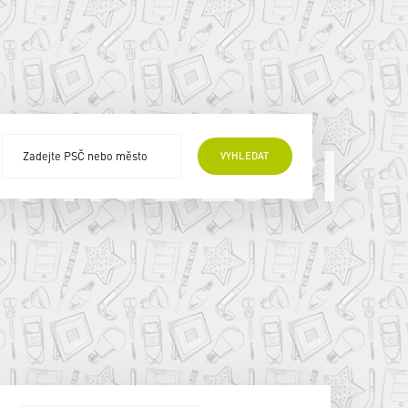
 PRODEJCI
VYHLEDAT