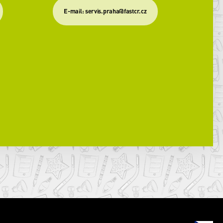
​E-mail: servis.praha@fastcr.cz