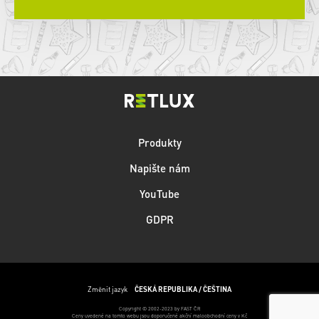
Produkty
Napište nám
YouTube
GDPR
Změnit jazyk
ČESKÁ REPUBLIKA / ČEŠTINA
Copyright © 2002-2023 by FAST ČR
Ceny uvedené na tomto webu jsou doporučené akční maloobchodní ceny v Kč