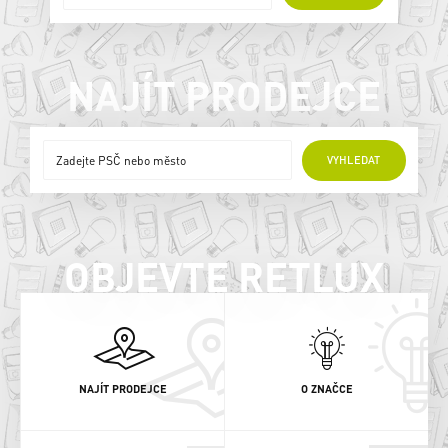
NAJÍT PRODEJCE
ONLINE PRODEJCI
VYHLEDAT
OBJEVTE RETLUX
NAJÍT PRODEJCE
O ZNAČCE