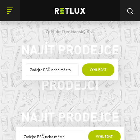
Zpět do Trenčianský Kraj
NAJÍT PRODEJCE
ONLINE
VYHLEDAT
PRODEJCI
NAJÍT PRODEJCE
ONLINE PRODEJCI
VYHLEDAT