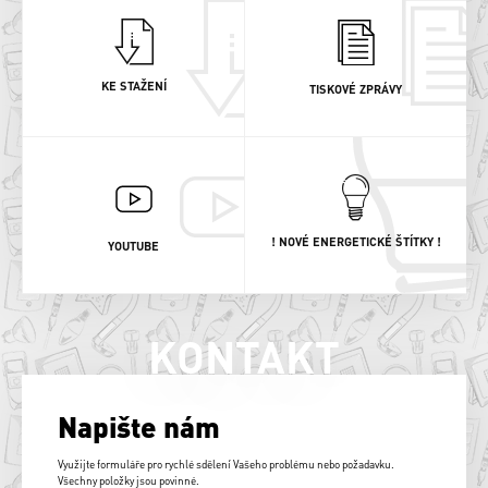
KE STAŽENÍ
TISKOVÉ ZPRÁVY
! NOVÉ ENERGETICKÉ ŠTÍTKY !
YOUTUBE
KONTAKT
Napište nám
Využijte formuláře pro rychlé sdělení Vašeho problému nebo požadavku.
Všechny položky jsou povinné.