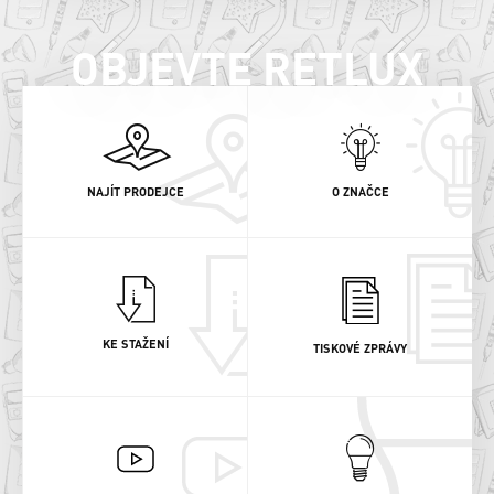
OBJEVTE RETLUX
NAJÍT PRODEJCE
O ZNAČCE
KE STAŽENÍ
TISKOVÉ ZPRÁVY