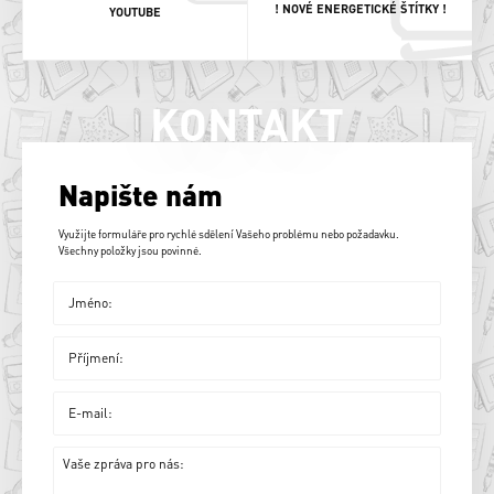
! NOVÉ ENERGETICKÉ ŠTÍTKY !
YOUTUBE
KONTAKT
Napište nám
Využijte formuláře pro rychlé sdělení Vašeho problému nebo požadavku.
Všechny položky jsou povinné.