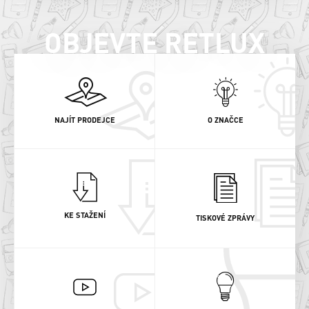
OBJEVTE RETLUX
NAJÍT PRODEJCE
O ZNAČCE
KE STAŽENÍ
TISKOVÉ ZPRÁVY