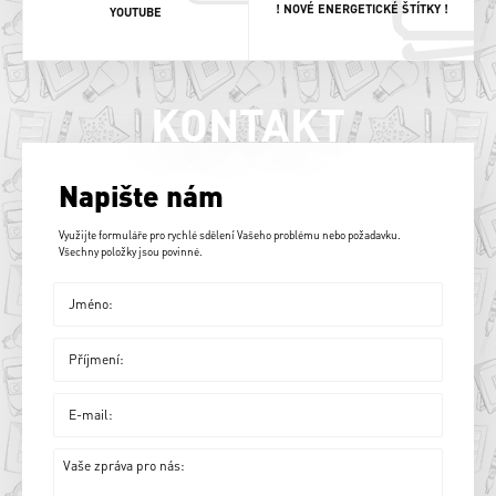
! NOVÉ ENERGETICKÉ ŠTÍTKY !
YOUTUBE
KONTAKT
Napište nám
Využijte formuláře pro rychlé sdělení Vašeho problému nebo požadavku.
Všechny položky jsou povinné.