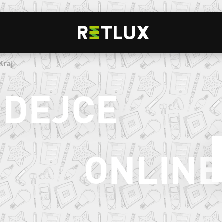
Kraj
ODEJCE
ONLINE