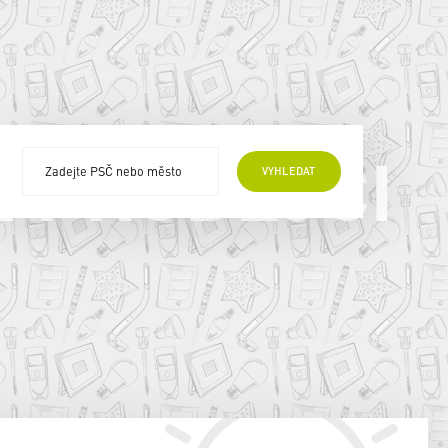
E PRODEJCI
VYHLEDAT