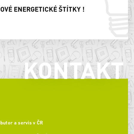
NOVÉ ENERGETICKÉ ŠTÍTKY !
KONTAKT
ibutor a servis v ČR