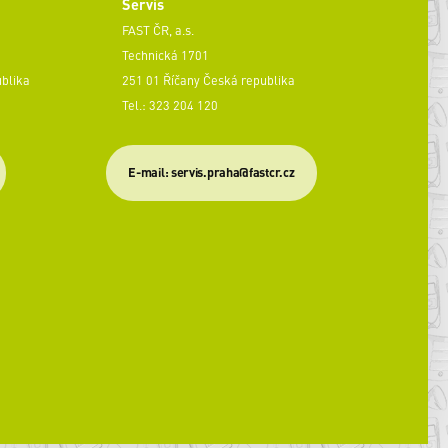
Servis
FAST ČR, a.s.
Technická 1701
ublika
251 01 Říčany Česká republika
Tel.: 323 204 120
​E-mail: servis.praha@fastcr.cz