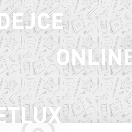
ODEJCE
ONLIN
ETLUX