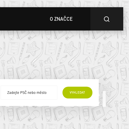
O ZNAČCE
 PRODEJCI
VYHLEDAT