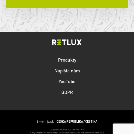
Produkty
Napište nám
YouTube
GDPR
Změnit jazyk
ČESKÁ REPUBLIKA / ČEŠTINA
Copyright © 2002-2023 by FAST ČR
Ceny uvedené na tomto webu jsou doporučené akční maloobchodní ceny v Kč