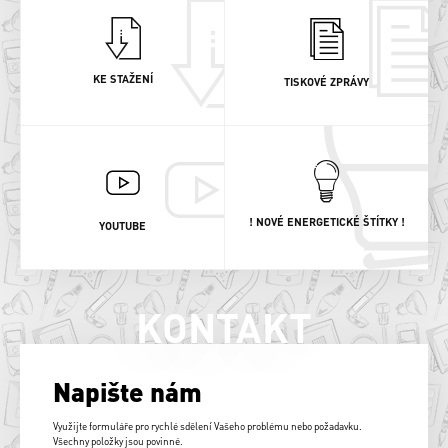
KE STAŽENÍ
TISKOVÉ ZPRÁVY
! NOVÉ ENERGETICKÉ ŠTÍTKY !
YOUTUBE
KONTAKT
Napište nám
Využijte formuláře pro rychlé sdělení Vašeho problému nebo požadavku.
Všechny položky jsou povinné.