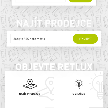
NAJÍT PRODEJCE
ONLINE PRODEJCI
VYHLEDAT
OBJEVTE RETLUX
NAJÍT PRODEJCE
O ZNAČCE