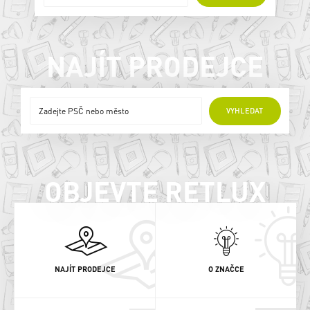
NAJÍT PRODEJCE
ONLINE PRODEJCI
VYHLEDAT
OBJEVTE RETLUX
NAJÍT PRODEJCE
O ZNAČCE