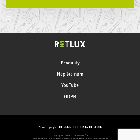
Produkty
Napište nám
YouTube
GDPR
Změnit jazyk
ČESKÁ REPUBLIKA / ČEŠTINA
Copyright © 2002-2023 by FAST ČR
Ceny uvedené na tomto webu jsou doporučené akční maloobchodní ceny v Kč