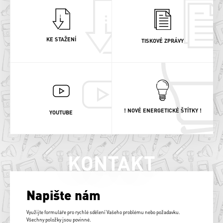
KE STAŽENÍ
TISKOVÉ ZPRÁVY
! NOVÉ ENERGETICKÉ ŠTÍTKY !
YOUTUBE
KONTAKT
Napište nám
Využijte formuláře pro rychlé sdělení Vašeho problému nebo požadavku.
Všechny položky jsou povinné.