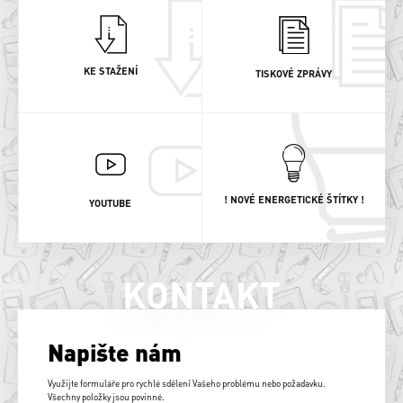
KE STAŽENÍ
TISKOVÉ ZPRÁVY
! NOVÉ ENERGETICKÉ ŠTÍTKY !
YOUTUBE
KONTAKT
Napište nám
Využijte formuláře pro rychlé sdělení Vašeho problému nebo požadavku.
Všechny položky jsou povinné.