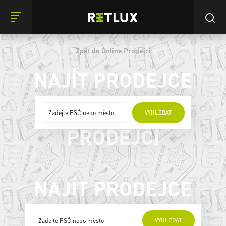
Zpět do Online Prodejci
NAJÍT PRODEJCE
ONLINE
VYHLEDAT
PRODEJCI
NAJÍT PRODEJCE
ONLINE PRODEJCI
VYHLEDAT