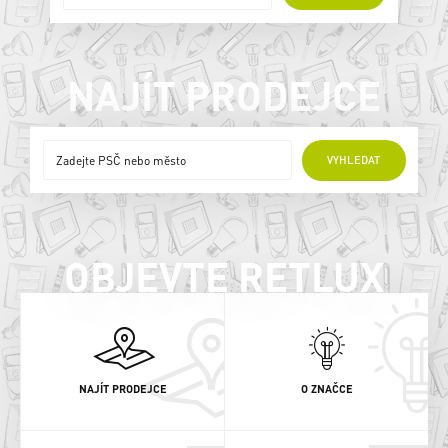
NAJÍT PRODEJCE
ONLINE PRODEJCI
VYHLEDAT
OBJEVTE RETLUX
NAJÍT PRODEJCE
O ZNAČCE