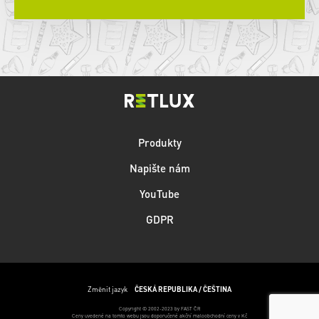
Produkty
Napište nám
YouTube
GDPR
Změnit jazyk
ČESKÁ REPUBLIKA / ČEŠTINA
Copyright © 2002-2023 by FAST ČR
Ceny uvedené na tomto webu jsou doporučené akční maloobchodní ceny v Kč