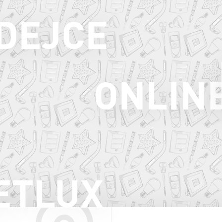
ODEJCE
ONLIN
ETLUX