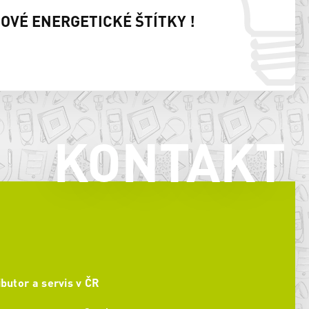
NOVÉ ENERGETICKÉ ŠTÍTKY !
KONTAKT
ibutor a servis v ČR