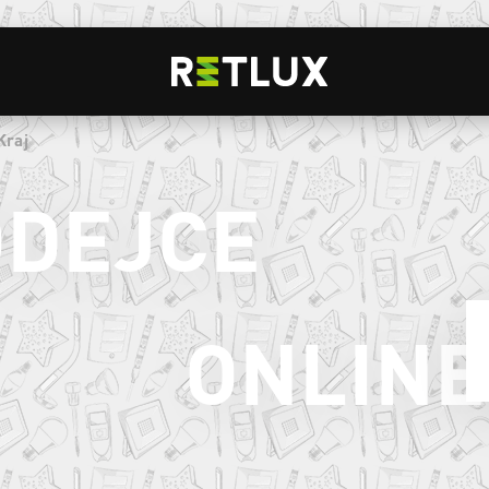
Kraj
ODEJCE
ONLINE