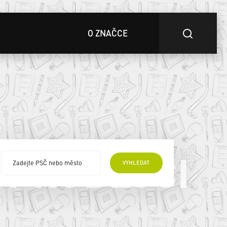
O ZNAČCE
 PRODEJCI
VYHLEDAT