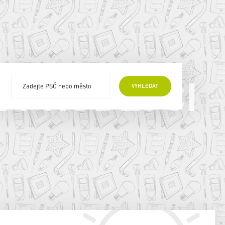
E PRODEJCI
VYHLEDAT