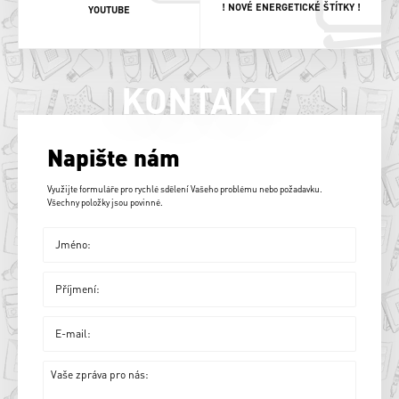
! NOVÉ ENERGETICKÉ ŠTÍTKY !
YOUTUBE
KONTAKT
Napište nám
Využijte formuláře pro rychlé sdělení Vašeho problému nebo požadavku.
Všechny položky jsou povinné.