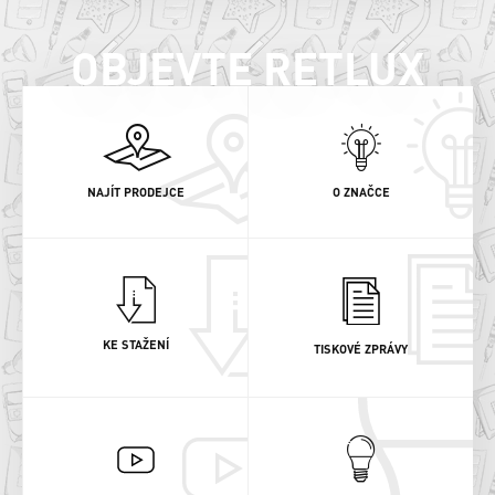
OBJEVTE RETLUX
NAJÍT PRODEJCE
O ZNAČCE
KE STAŽENÍ
TISKOVÉ ZPRÁVY