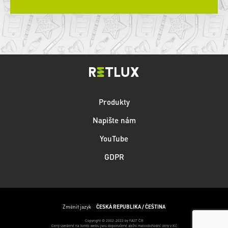
Produkty
Napište nám
YouTube
GDPR
Změnit jazyk
ČESKÁ REPUBLIKA / ČEŠTINA
Copyright © 2002-2023 by FAST ČR
Ceny uvedené na tomto webu jsou doporučené akční maloobchodní ceny v Kč