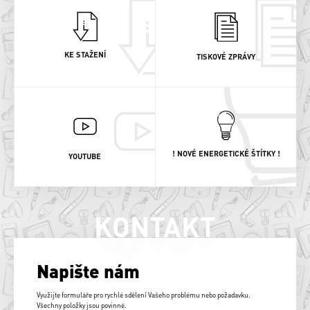
KE STAŽENÍ
TISKOVÉ ZPRÁVY
! NOVÉ ENERGETICKÉ ŠTÍTKY !
YOUTUBE
KONTAKT
Napište nám
Využijte formuláře pro rychlé sdělení Vašeho problému nebo požadavku.
Všechny položky jsou povinné.