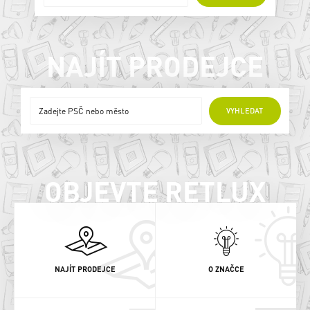
NAJÍT PRODEJCE
ONLINE PRODEJCI
VYHLEDAT
OBJEVTE RETLUX
NAJÍT PRODEJCE
O ZNAČCE