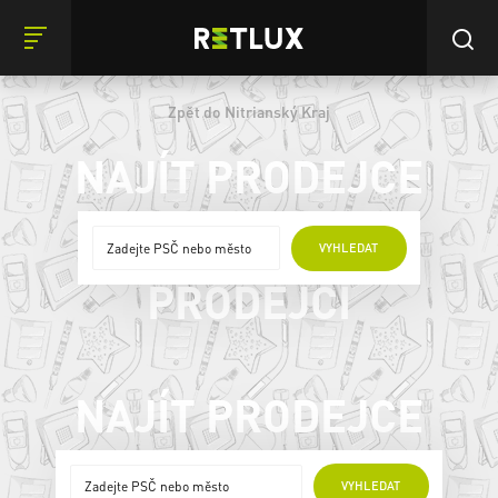
Zpět do Nitrianský Kraj
NAJÍT PRODEJCE
ONLINE
VYHLEDAT
PRODEJCI
NAJÍT PRODEJCE
ONLINE PRODEJCI
VYHLEDAT