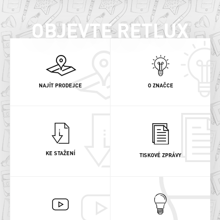
OBJEVTE RETLUX
NAJÍT PRODEJCE
O ZNAČCE
KE STAŽENÍ
TISKOVÉ ZPRÁVY