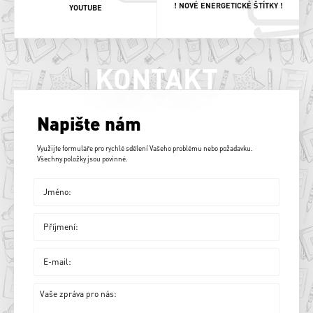
! NOVÉ ENERGETICKÉ ŠTÍTKY !
YOUTUBE
KONTAKT
Napište nám
Využijte formuláře pro rychlé sdělení Vašeho problému nebo požadavku.
Všechny položky jsou povinné.