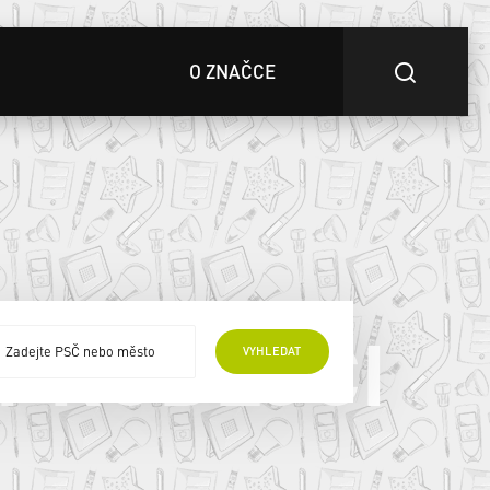
O ZNAČCE
 PRODEJCI
VYHLEDAT