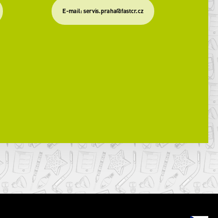
​E-mail: servis.praha@fastcr.cz