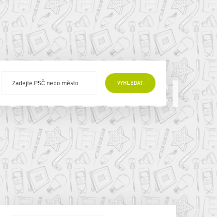
 PRODEJCI
VYHLEDAT