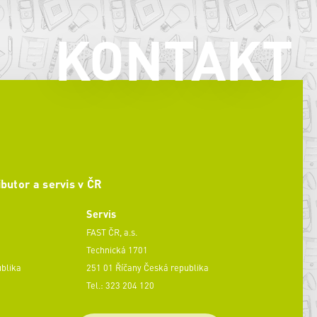
KONTAKT
ibutor a servis v ČR
Servis
FAST ČR, a.s.
Technická 1701
ublika
251 01 Říčany Česká republika
Tel.: 323 204 120