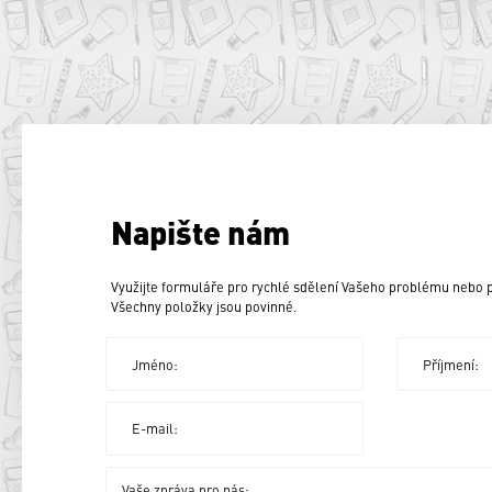
Napište nám
Využijte formuláře pro rychlé sdělení Vašeho problému nebo
Všechny položky jsou povinné.