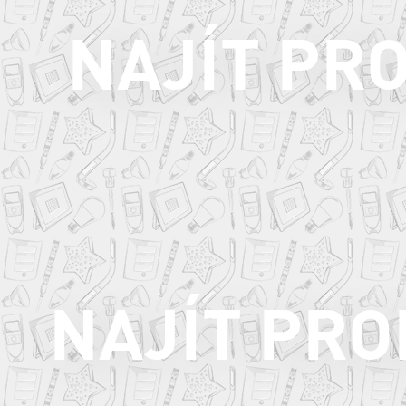
NAJÍT PR
NAJÍT PR