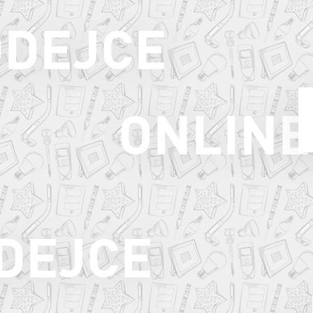
ODEJCE
ONLINE
ODEJCE