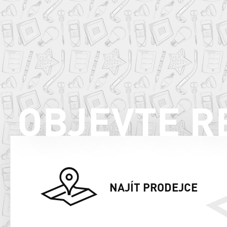
OBJEVTE R
NAJÍT PRODEJCE