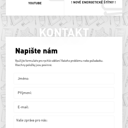
! NOVÉ ENERGETICKÉ ŠTÍTKY !
YOUTUBE
KONTAKT
Napište nám
Využijte formuláře pro rychlé sdělení Vašeho problému nebo požadavku.
Všechny položky jsou povinné.