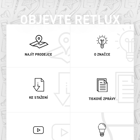
OBJEVTE RETLUX
NAJÍT PRODEJCE
O ZNAČCE
KE STAŽENÍ
TISKOVÉ ZPRÁVY