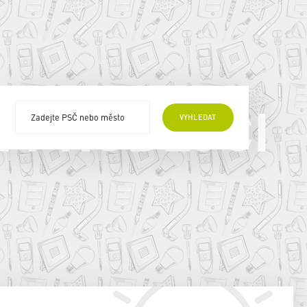
E PRODEJCI
VYHLEDAT