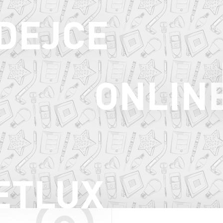
ODEJCE
ONLIN
ETLUX