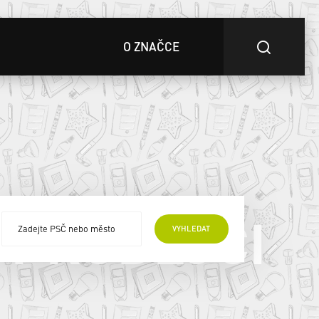
O ZNAČCE
 PRODEJCI
VYHLEDAT