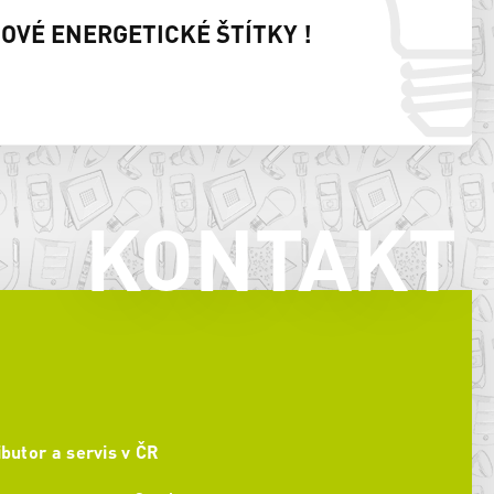
NOVÉ ENERGETICKÉ ŠTÍTKY !
KONTAKT
ibutor a servis v ČR