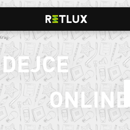
Kraj
ODEJCE
ONLINE