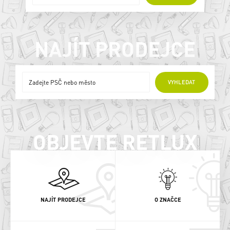
NAJÍT PRODEJCE
ONLINE PRODEJCI
VYHLEDAT
OBJEVTE RETLUX
NAJÍT PRODEJCE
O ZNAČCE