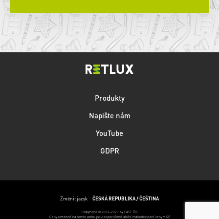
Produkty
Napište nám
YouTube
GDPR
Změnit jazyk
ČESKÁ REPUBLIKA / ČEŠTINA
Copyright © 2002-2023 by FAST ČR
Ceny uvedené na tomto webu jsou doporučené akční maloobchodní ceny v Kč