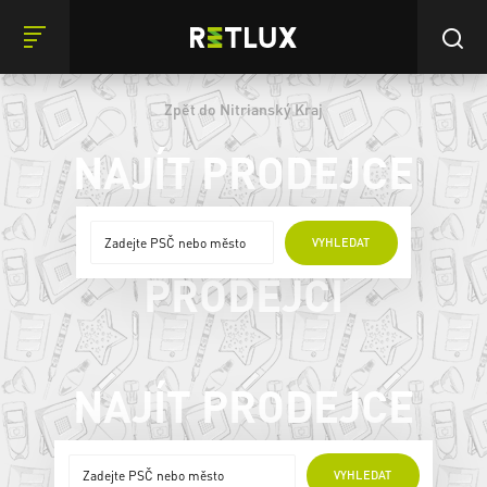
Zpět do Nitrianský Kraj
NAJÍT PRODEJCE
ONLINE
VYHLEDAT
PRODEJCI
NAJÍT PRODEJCE
ONLINE PRODEJCI
VYHLEDAT