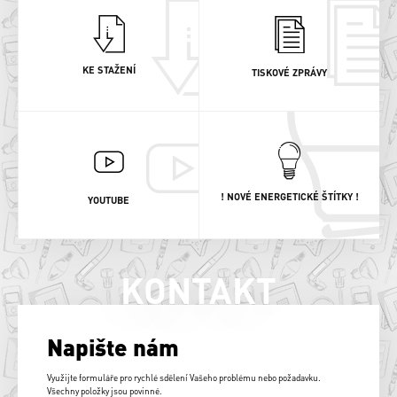
KE STAŽENÍ
TISKOVÉ ZPRÁVY
! NOVÉ ENERGETICKÉ ŠTÍTKY !
YOUTUBE
KONTAKT
Napište nám
Využijte formuláře pro rychlé sdělení Vašeho problému nebo požadavku.
Všechny položky jsou povinné.