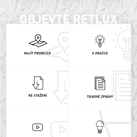
OBJEVTE RETLUX
NAJÍT PRODEJCE
O ZNAČCE
KE STAŽENÍ
TISKOVÉ ZPRÁVY