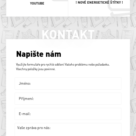
! NOVÉ ENERGETICKÉ ŠTÍTKY !
YOUTUBE
KONTAKT
Napište nám
Využijte formuláře pro rychlé sdělení Vašeho problému nebo požadavku.
Všechny položky jsou povinné.