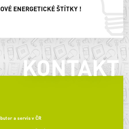
NOVÉ ENERGETICKÉ ŠTÍTKY !
KONTAKT
ibutor a servis v ČR