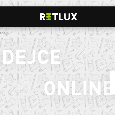
Kraj
ODEJCE
ONLINE