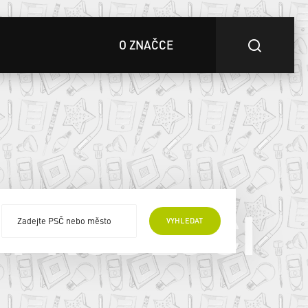
O ZNAČCE
 PRODEJCI
VYHLEDAT