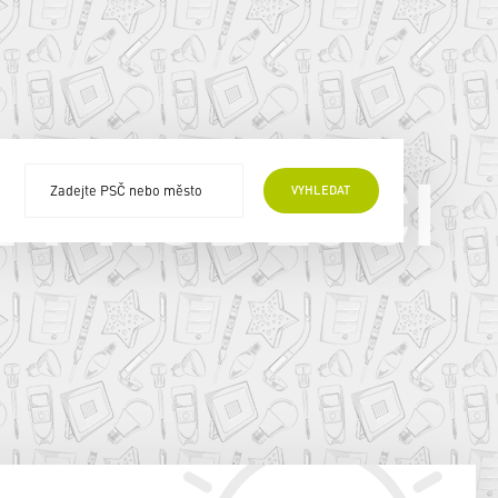
E PRODEJCI
VYHLEDAT