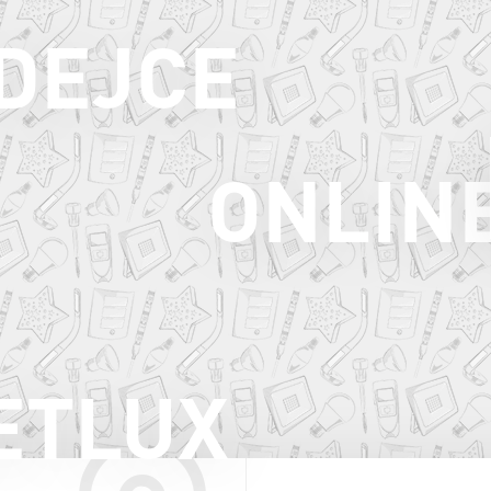
ODEJCE
ONLIN
ETLUX