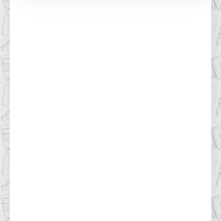
ZOBRAZIT NA MAPĚ
euronics.cz
Národní třída 594
Havířov
Tel: 577055777
www.euronics.cz
ZOBRAZIT NA MAPĚ
Exasoft
Dlouhá třída 1226/44
Havířov
Tel: 773362010
ZOBRAZIT NA MAPĚ