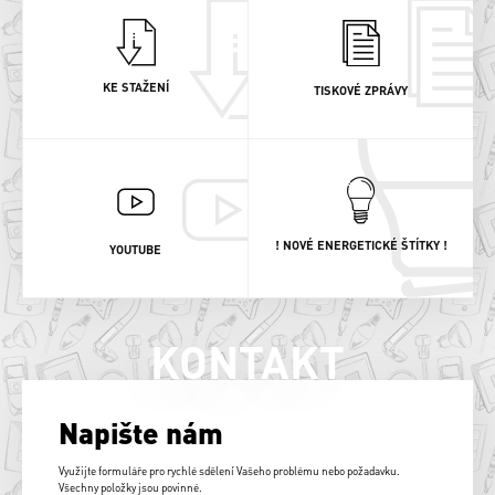
KE STAŽENÍ
TISKOVÉ ZPRÁVY
! NOVÉ ENERGETICKÉ ŠTÍTKY !
YOUTUBE
KONTAKT
Napište nám
Využijte formuláře pro rychlé sdělení Vašeho problému nebo požadavku.
Všechny položky jsou povinné.