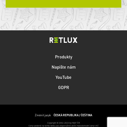
Produkty
Napište nám
YouTube
GDPR
Změnit jazyk
ČESKÁ REPUBLIKA / ČEŠTINA
Copyright © 2002-2023 by FAST ČR
Ceny uvedené na tomto webu jsou doporučené akční maloobchodní ceny v Kč