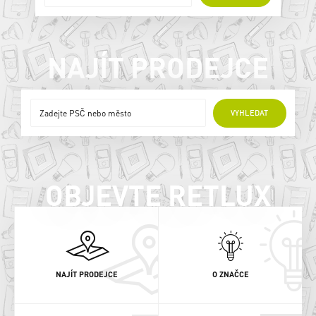
NAJÍT PRODEJCE
ONLINE PRODEJCI
VYHLEDAT
OBJEVTE RETLUX
NAJÍT PRODEJCE
O ZNAČCE