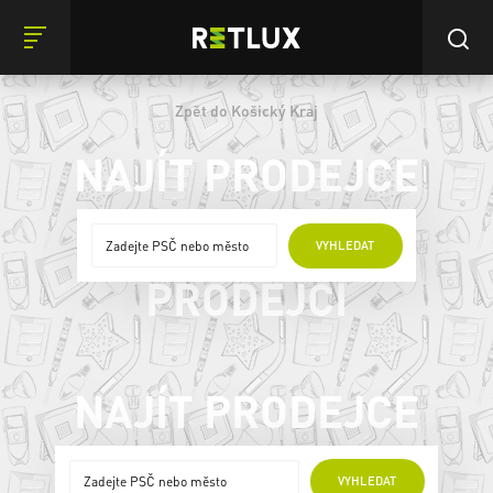
Zpět do Košický Kraj
NAJÍT PRODEJCE
ONLINE
VYHLEDAT
PRODEJCI
NAJÍT PRODEJCE
ONLINE PRODEJCI
VYHLEDAT