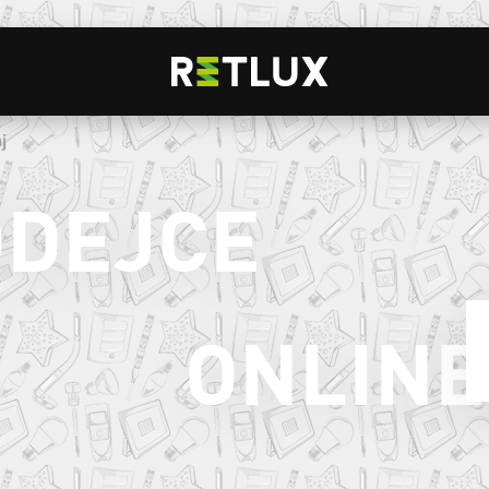
j
ODEJCE
ONLINE