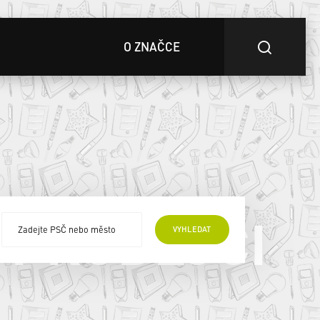
O ZNAČCE
 PRODEJCI
VYHLEDAT