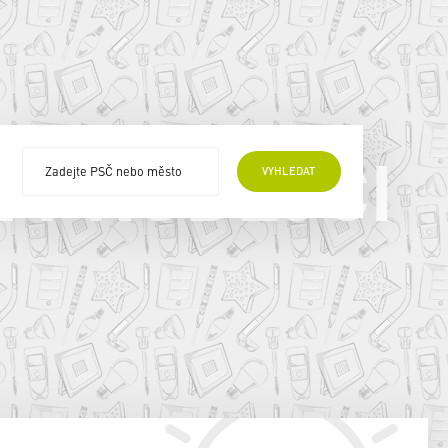
E PRODEJCI
VYHLEDAT