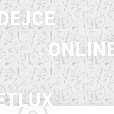
ODEJCE
ONLIN
ETLUX