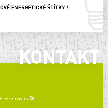
NOVÉ ENERGETICKÉ ŠTÍTKY !
KONTAKT
ibutor a servis v ČR