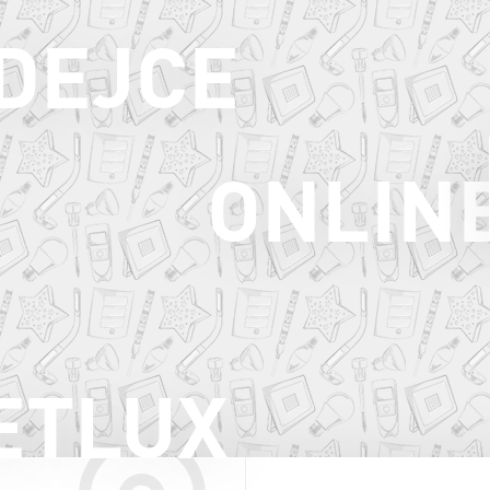
ODEJCE
ONLIN
ETLUX