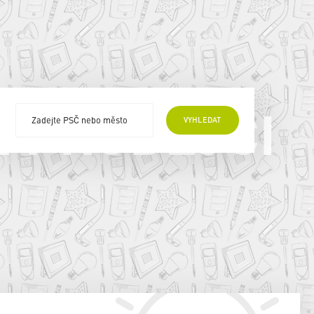
E PRODEJCI
VYHLEDAT