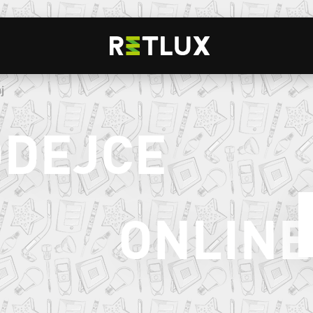
j
ODEJCE
ONLINE