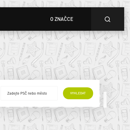
O ZNAČCE
 PRODEJCI
VYHLEDAT