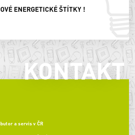
NOVÉ ENERGETICKÉ ŠTÍTKY !
KONTAKT
ibutor a servis v ČR