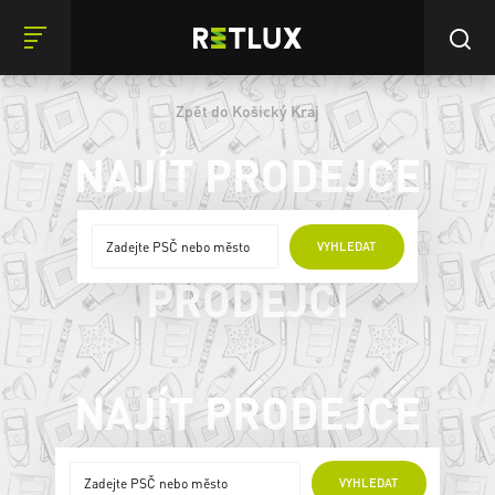
Zpět do Košický Kraj
NAJÍT PRODEJCE
ONLINE
VYHLEDAT
PRODEJCI
NAJÍT PRODEJCE
ONLINE PRODEJCI
VYHLEDAT