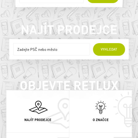
NAJÍT PRODEJCE
ONLINE PRODEJCI
VYHLEDAT
OBJEVTE RETLUX
NAJÍT PRODEJCE
O ZNAČCE