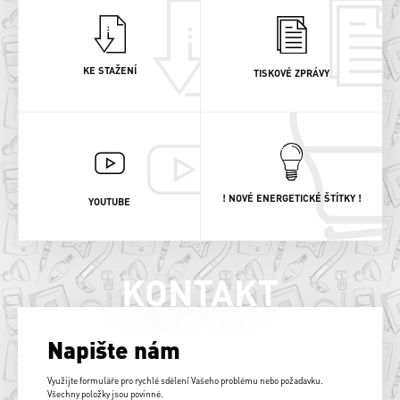
KE STAŽENÍ
TISKOVÉ ZPRÁVY
! NOVÉ ENERGETICKÉ ŠTÍTKY !
YOUTUBE
KONTAKT
Napište nám
Využijte formuláře pro rychlé sdělení Vašeho problému nebo požadavku.
Všechny položky jsou povinné.