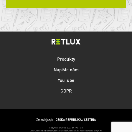
Produkty
Napište nám
YouTube
GDPR
Změnit jazyk
ČESKÁ REPUBLIKA / ČEŠTINA
Copyright © 2002-2023 by FAST ČR
Ceny uvedené na tomto webu jsou doporučené akční maloobchodní ceny v Kč