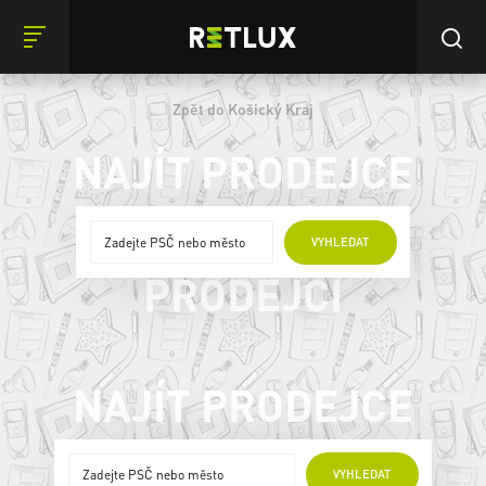
Zpět do Košický Kraj
NAJÍT PRODEJCE
ONLINE
VYHLEDAT
PRODEJCI
NAJÍT PRODEJCE
ONLINE PRODEJCI
VYHLEDAT