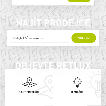
NAJÍT PRODEJCE
ONLINE PRODEJCI
VYHLEDAT
OBJEVTE RETLUX
NAJÍT PRODEJCE
O ZNAČCE