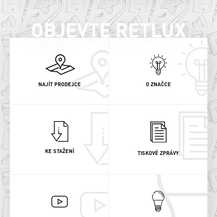
OBJEVTE RETLUX
NAJÍT PRODEJCE
O ZNAČCE
KE STAŽENÍ
TISKOVÉ ZPRÁVY