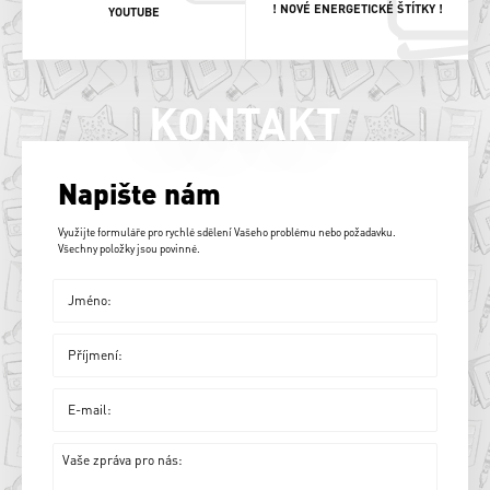
! NOVÉ ENERGETICKÉ ŠTÍTKY !
YOUTUBE
KONTAKT
Napište nám
Využijte formuláře pro rychlé sdělení Vašeho problému nebo požadavku.
Všechny položky jsou povinné.